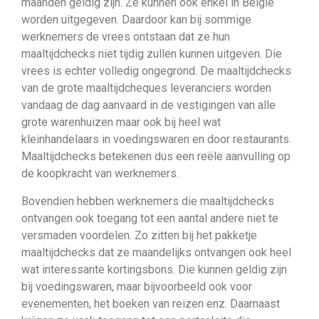
maanden geldig zijn. Ze kunnen ook enkel in België
worden uitgegeven. Daardoor kan bij sommige
werknemers de vrees ontstaan dat ze hun
maaltijdchecks niet tijdig zullen kunnen uitgeven. Die
vrees is echter volledig ongegrond. De maaltijdchecks
van de grote maaltijdcheques leveranciers worden
vandaag de dag aanvaard in de vestigingen van alle
grote warenhuizen maar ook bij heel wat
kleinhandelaars in voedingswaren en door restaurants.
Maaltijdchecks betekenen dus een reële aanvulling op
de koopkracht van werknemers.
Bovendien hebben werknemers die maaltijdchecks
ontvangen ook toegang tot een aantal andere niet te
versmaden voordelen. Zo zitten bij het pakketje
maaltijdchecks dat ze maandelijks ontvangen ook heel
wat interessante kortingsbons. Die kunnen geldig zijn
bij voedingswaren, maar bijvoorbeeld ook voor
evenementen, het boeken van reizen enz. Daarnaast