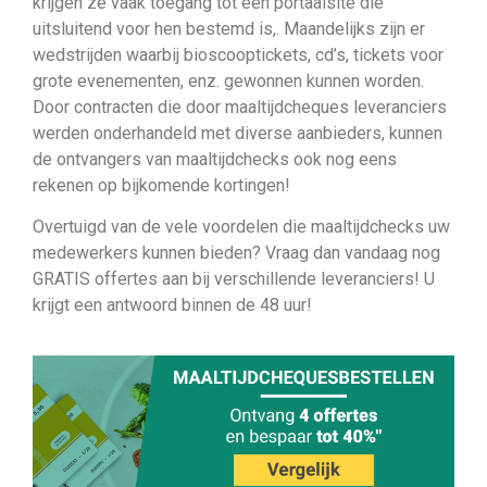
krijgen ze vaak toegang tot een portaalsite die
uitsluitend voor hen bestemd is,. Maandelijks zijn er
wedstrijden waarbij bioscooptickets, cd’s, tickets voor
grote evenementen, enz. gewonnen kunnen worden.
Door contracten die door maaltijdcheques leveranciers
werden onderhandeld met diverse aanbieders, kunnen
de ontvangers van maaltijdchecks ook nog eens
rekenen op bijkomende kortingen!
Overtuigd van de vele voordelen die maaltijdchecks uw
medewerkers kunnen bieden? Vraag dan vandaag nog
GRATIS offertes aan bij verschillende leveranciers! U
krijgt een antwoord binnen de 48 uur!